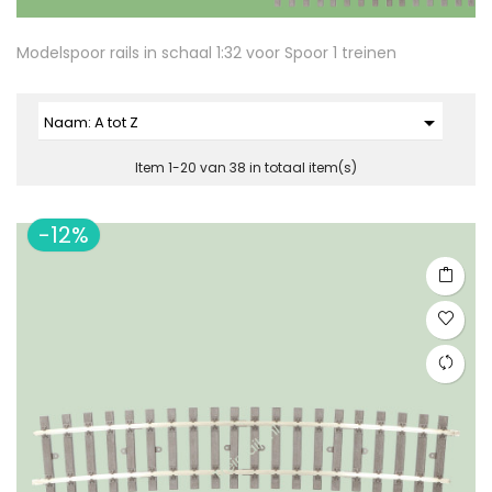
Modelspoor rails in schaal 1:32 voor Spoor 1 treinen

Naam: A tot Z
Item 1-20 van 38 in totaal item(s)
-12%