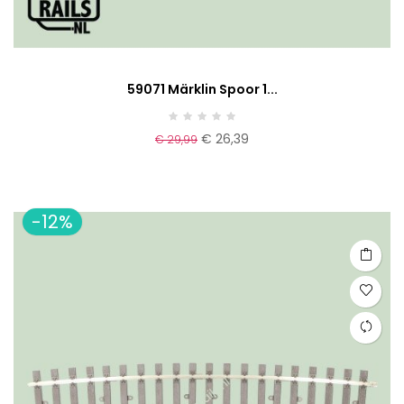
59071 Märklin Spoor 1...
€ 26,39
€ 29,99
-12%