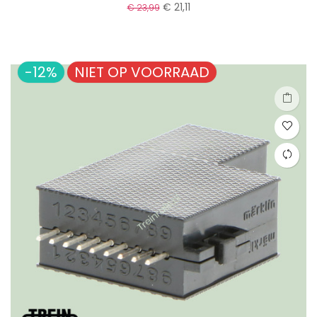
€ 21,11
€ 23,99
-12%
NIET OP VOORRAAD