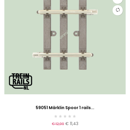
59051 Märklin Spoor 1 rails...
€ 11,43
€ 12,99