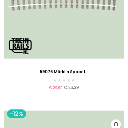
59076 Märklin Spoor 1...
€ 26,39
€ 29,99
-12%