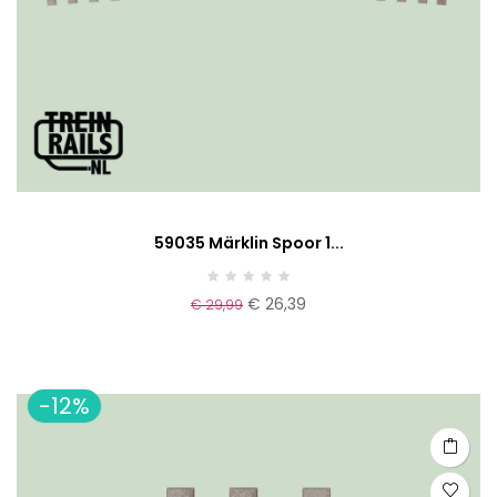
59035 Märklin Spoor 1...
€ 26,39
€ 29,99
-12%