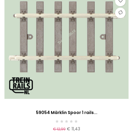
59054 Märklin Spoor 1 rails...
€ 11,43
€ 12,99