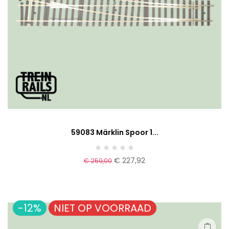
59083 Märklin Spoor 1...
€ 227,92
€ 259,00
-12%
NIET OP VOORRAAD