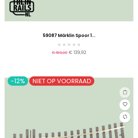
59087 Märklin Spoor 1...
€ 139,92
€ 159,00
-12%
NIET OP VOORRAAD