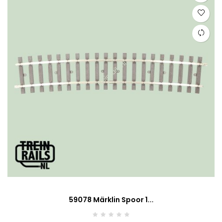
59078 Märklin Spoor 1...