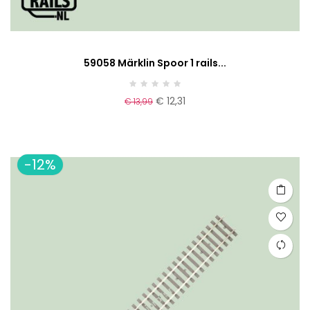
59058 Märklin Spoor 1 rails...
€ 12,31
€ 13,99
-12%