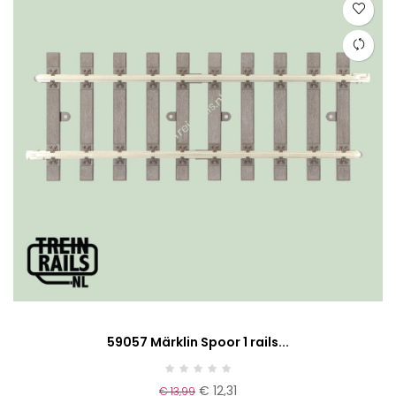
59057 Märklin Spoor 1 rails...
€ 12,31
€ 13,99