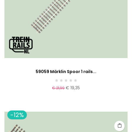
59059 Märklin Spoor 1 rails...
€ 19,35
€ 21,99
-12%