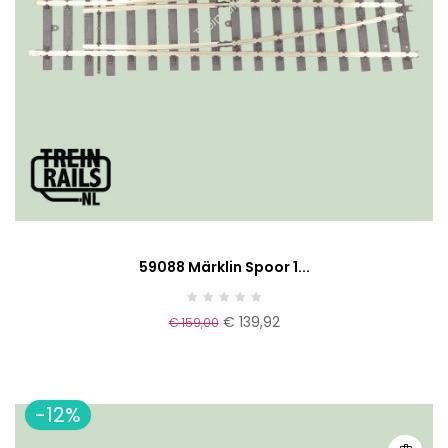
59088 Märklin Spoor 1...
€ 139,92
€ 159,00
-12%