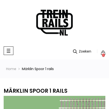
Toggle
☰
navigation
0
Home
Märklin Spoor 1 rails
MÄRKLIN SPOOR 1 RAILS