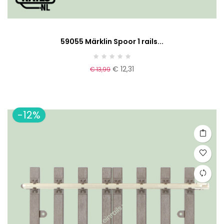
59055 Märklin Spoor 1 rails...
€ 12,31
€ 13,99
-12%