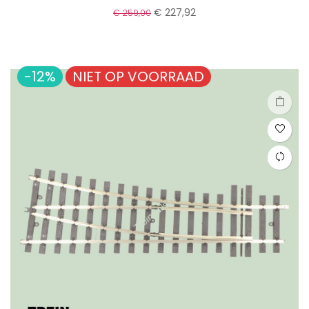
€ 227,92
€ 259,00
-12%
NIET OP VOORRAAD