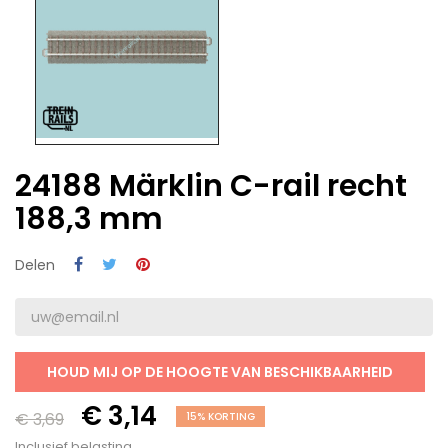
24188 Märklin C-rail recht
188,3 mm
Delen
HOUD MIJ OP DE HOOGTE VAN BESCHIKBAARHEID
€ 3,14
€ 3,69
15% KORTING
Inclusief belasting