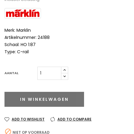
Merk: Marklin
Artikelnummer: 24188
Schaal: HO 1:87
Type: C-rail
AANTAL
IN WINKELWAGEN
ADD TO WISHLIST
ADD TO COMPARE

NIET OP VOORRAAD