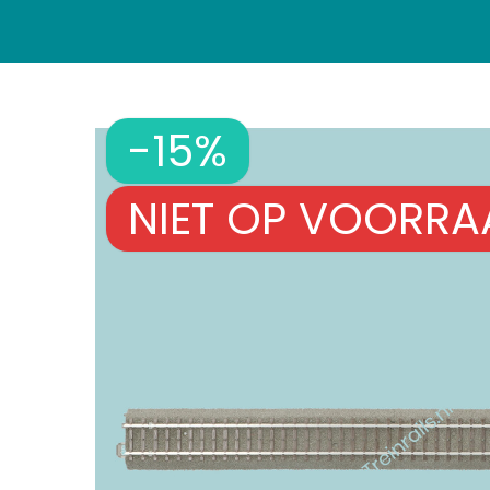
-15%
NIET OP VOORRA