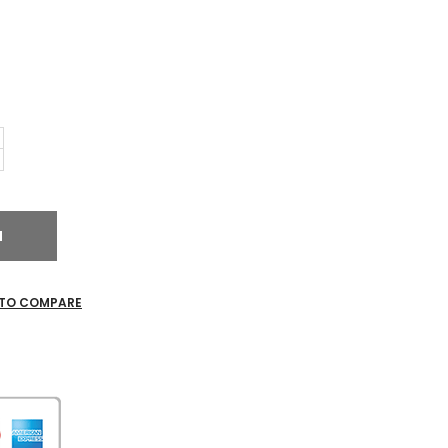
N
 TO COMPARE