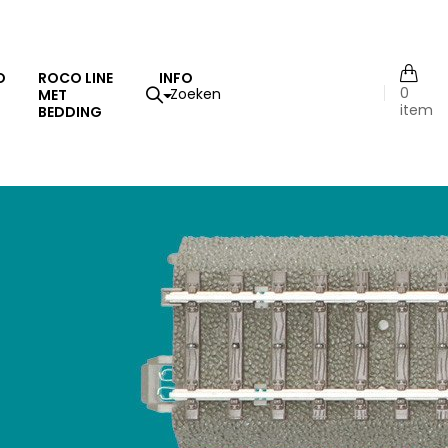
O
ROCO LINE
INFO
0
MET
item
BEDDING