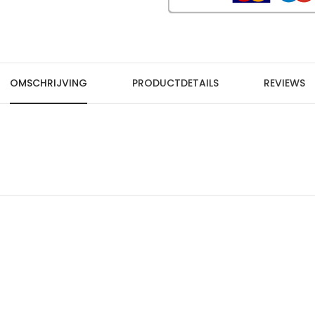
OMSCHRIJVING
PRODUCTDETAILS
REVIEWS