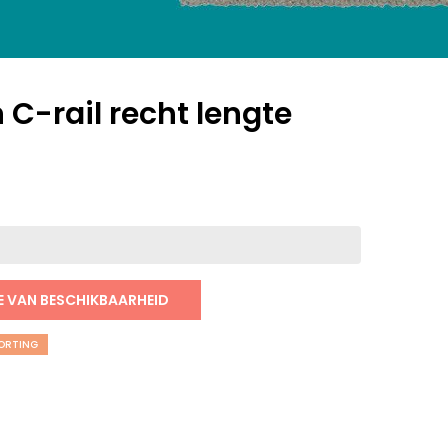
 C-rail recht lengte
E VAN BESCHIKBAARHEID
KORTING