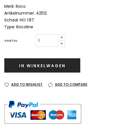
Merk: Roco
Artikelnummer: 42512
Schaal: HO 1:87
Type: Rocoline
AANTAL
IN WINKELWAGEN
ADD TO WISHLIST
ADD TO COMPARE