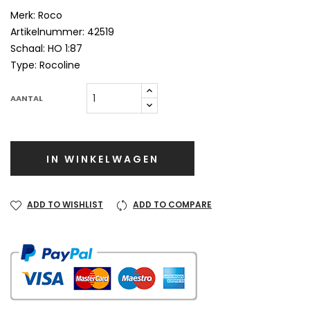
Merk: Roco
Artikelnummer: 42519
Schaal: HO 1:87
Type: Rocoline
AANTAL
IN WINKELWAGEN
ADD TO WISHLIST
ADD TO COMPARE