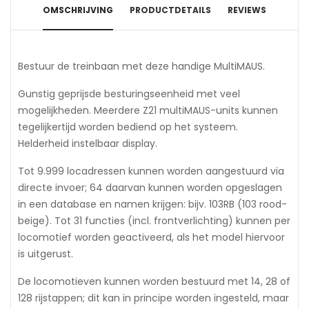
OMSCHRIJVING
PRODUCTDETAILS
REVIEWS
Bestuur de treinbaan met deze handige MultiMAUS.
Gunstig geprijsde besturingseenheid met veel
mogelijkheden. Meerdere Z21 multiMAUS-units kunnen
tegelijkertijd worden bediend op het systeem.
Helderheid instelbaar display.
Tot 9.999 locadressen kunnen worden aangestuurd via
directe invoer; 64 daarvan kunnen worden opgeslagen
in een database en namen krijgen: bijv. 103RB (103 rood-
beige). Tot 31 functies (incl. frontverlichting) kunnen per
locomotief worden geactiveerd, als het model hiervoor
is uitgerust.
De locomotieven kunnen worden bestuurd met 14, 28 of
128 rijstappen; dit kan in principe worden ingesteld, maar