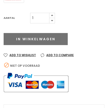
AANTAL
IN WINKELWAGEN
ADD TO WISHLIST
ADD TO COMPARE

NIET OP VOORRAAD