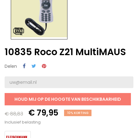
10835 Roco Z21 MultiMAUS
Delen
HOUD MIJ OP DE HOOGTE VAN BESCHIKBAARHEID
€ 79,95
€ 88,83
10% KORTING
Inclusief belasting