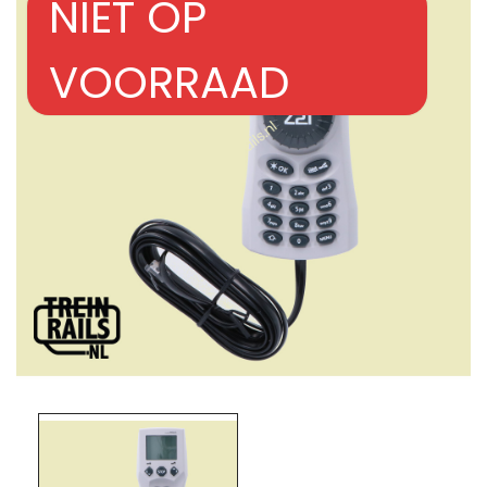
NIET OP
VOORRAAD