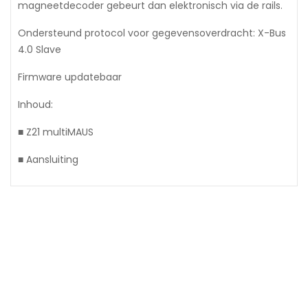
magneetdecoder gebeurt dan elektronisch via de rails.
Ondersteund protocol voor gegevensoverdracht: X-Bus
4.0 Slave
Firmware updatebaar
Inhoud:
■ Z21 multiMAUS
■ Aansluiting