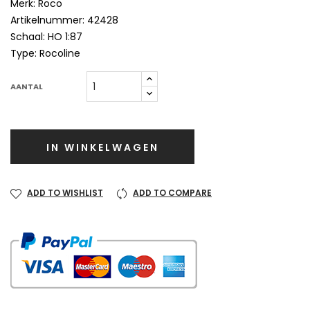
Merk: Roco
Artikelnummer: 42428
Schaal: HO 1:87
Type: Rocoline
AANTAL
IN WINKELWAGEN
ADD TO WISHLIST
ADD TO COMPARE