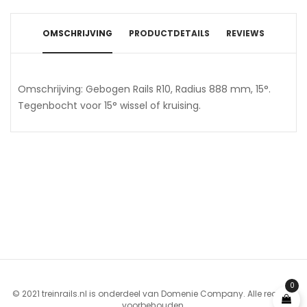
OMSCHRIJVING
PRODUCTDETAILS
REVIEWS
Omschrijving: Gebogen Rails R10, Radius 888 mm, 15°.
Tegenbocht voor 15° wissel of kruising.
0
© 2021 treinrails.nl is onderdeel van Domenie Company. Alle rechten
voorbehouden.